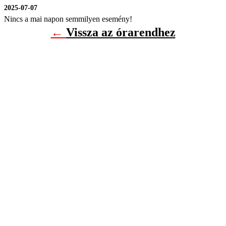
2025-07-07
Nincs a mai napon semmilyen esemény!
←
Vissza az órarendhez