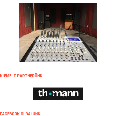
KIEMELT PARTNERÜNK
FACEBOOK OLDALUNK