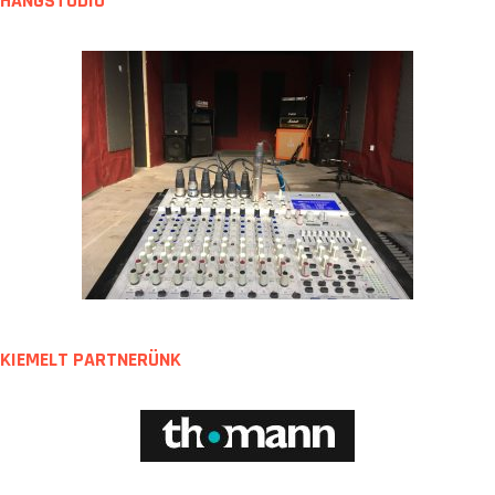
HANGSTÚDIÓ
KIEMELT PARTNERÜNK