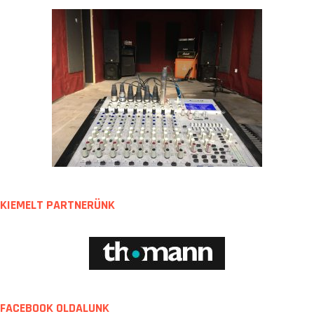
KIEMELT PARTNERÜNK
FACEBOOK OLDALUNK