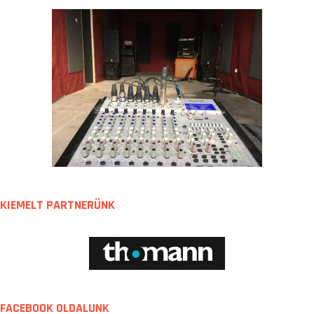
KIEMELT PARTNERÜNK
FACEBOOK OLDALUNK