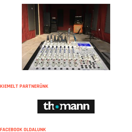
KIEMELT PARTNERÜNK
FACEBOOK OLDALUNK