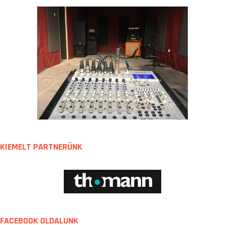
KIEMELT PARTNERÜNK
FACEBOOK OLDALUNK