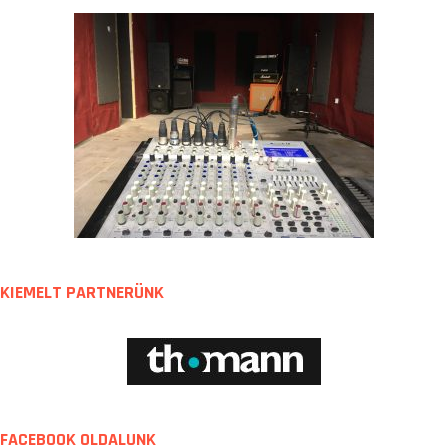
KIEMELT PARTNERÜNK
FACEBOOK OLDALUNK