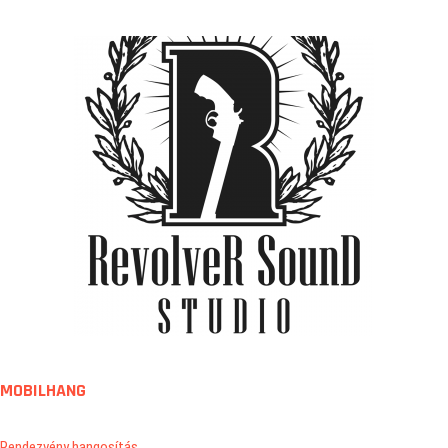
MOBILHANG
Rendezvény hangosítás