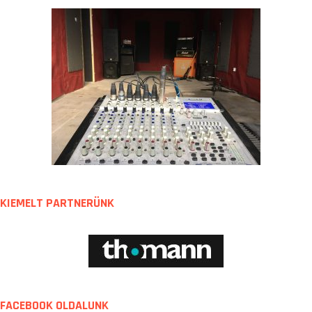
KIEMELT PARTNERÜNK
FACEBOOK OLDALUNK