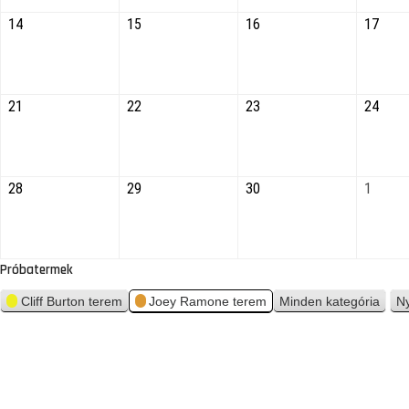
14
15
16
17
21
22
23
24
28
29
30
1
Próbatermek
Cliff Burton terem
Joey Ramone terem
Minden kategória
N