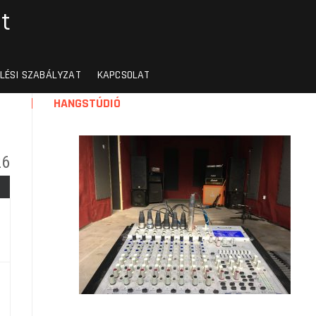
t
LÉSI SZABÁLYZAT
KAPCSOLAT
HANGSTÚDIÓ
26