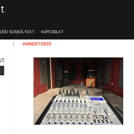
t
LÉSI SZABÁLYZAT
KAPCSOLAT
HANGSTÚDIÓ
st