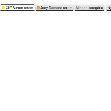
Cliff Burton terem
Joey Ramone terem
Minden kategória
N