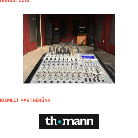
HANGSTÚDIÓ
KIEMELT PARTNERÜNK