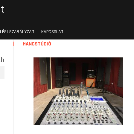
t
LÉSI SZABÁLYZAT
KAPCSOLAT
HANGSTÚDIÓ
th