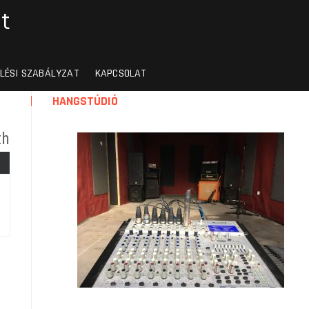
t
LÉSI SZABÁLYZAT
KAPCSOLAT
HANGSTÚDIÓ
th