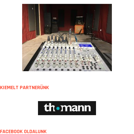
KIEMELT PARTNERÜNK
FACEBOOK OLDALUNK